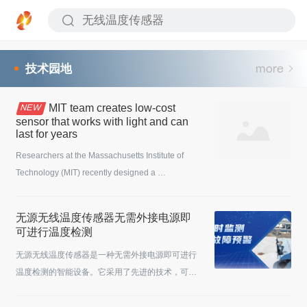
技术园地
MIT team creates low-cost
sensor that works with light and can
last for years
Researchers at the Massachusetts Institute of 
Technology (MIT) recently designed a 
photovoltaic-powered sensor that can transmit 
data and can be used for several years before the 
无源无线温度传感器无需外接电源即
battery needs to b...
可进行温度检测
无源无线温度传感器是一种无需外接电源即可进行
温度检测的智能设备。它采用了先进的技术，可以
远程监测环境的温度变化，为用户提供及时准确的
数据。1.工作原理无源无线温度传感器通过利用热